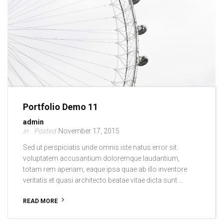
Portfolio Demo 11
admin
November 17, 2015
Sed ut perspiciatis unde omnis iste natus error sit
voluptatem accusantium doloremque laudantium,
totam rem aperiam, eaque ipsa quae ab illo inventore
veritatis et quasi architecto beatae vitae dicta sunt …
READ MORE