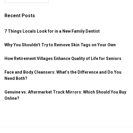
Recent Posts
7 Things Locals Look for in a New Family Dentist
Why You Shouldn’t Try to Remove Skin Tags on Your Own
How Retirement Villages Enhance Quality of Life for Seniors
Face and Body Cleansers: What’s the Difference and Do You
Need Both?
Genuine vs. Aftermarket Truck Mirrors: Which Should You Buy
Online?