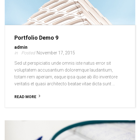
Portfolio Demo 9
admin
November 17, 2015
Sed ut perspiciatis unde omnis iste natus error sit
voluptatem accusantium doloremque laudantium,
totam rem aperiam, eaque ipsa quae ab illo inventore
veritatis et quasi architecto beatae vitae dicta sunt …
READ MORE