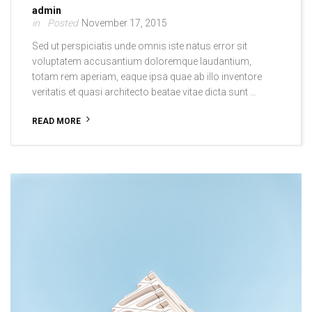
admin
November 17, 2015
Sed ut perspiciatis unde omnis iste natus error sit
voluptatem accusantium doloremque laudantium,
totam rem aperiam, eaque ipsa quae ab illo inventore
veritatis et quasi architecto beatae vitae dicta sunt …
READ MORE