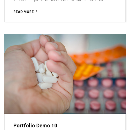
READ MORE
Portfolio Demo 10