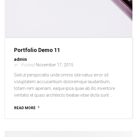
Portfolio Demo 11
admin
November 17, 2015
Sed ut perspiciatis unde omnis iste natus error sit
voluptatem accusantium doloremque laudantium,
totam rem aperiam, eaque ipsa quae ab illo inventore
veritatis et quasi architecto beatae vitae dicta sunt …
READ MORE